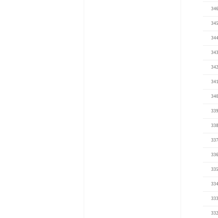
34
34
34
34
34
34
34
33
33
33
33
33
33
33
33