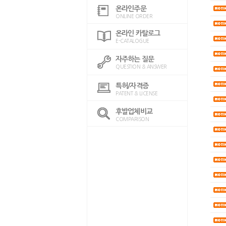
온라인주문
ONLINE ORDER
온라인 카탈로그
E-CATALOGUE
자주하는 질문
QUESTION & ANSWER
특허/자격증
PATENT & LICENSE
후발업체비교
COMPARISON